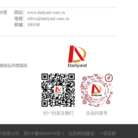
9室
网站：www.dailyaid.com.cn
电邮：office@dailyaid.com.cn
邮编：100190
路旭弘同德国际
扫一扫关注我们
企业抖音号
测控技术有限公司
京ICP备06044954号-1
北京网站建设
：
一诺互联