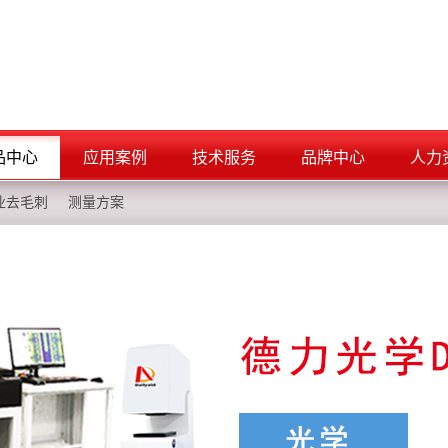
品中心
应用案例
技术服务
品牌中心
人力
业去毛刺
测量方案