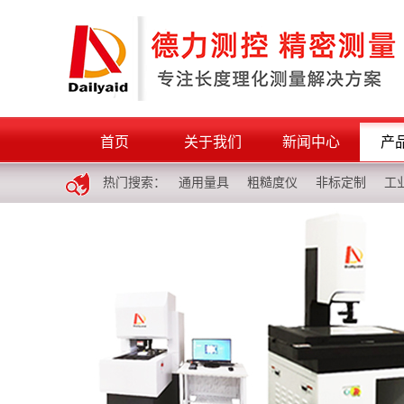
首页
关于我们
新闻中心
产
热门搜索：
通用量具
粗糙度仪
非标定制
工