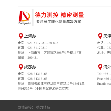
上海办
天
电话：021-61170819/20-802
电话：022-
传真：021-61170819
传真：022-
地址：上海市宝山区联谊路398号1号楼137室
地址：天
邮编：200431
成都办
海
电话：028-84313165
Tel: +86-
传真：028-84313165
Fax: +86-
地址：四川省成都市成华区玉双路10号13幢1单
Email: ma
元9楼35号（中国测试技术研究院内）
友情链接：
德力精品