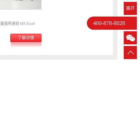
展开
400-878-8028
值传递到 MS Excel
了解详情