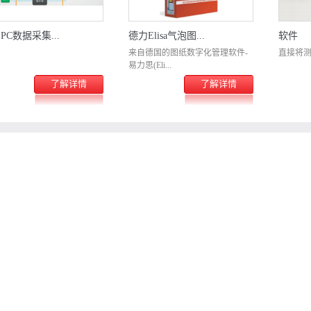
SPC数据采集...
德力Elisa气泡图...
软件
来自德国的图纸数字化管理软件-
直接将测量
易力思(Eli...
了解详情
了解详情