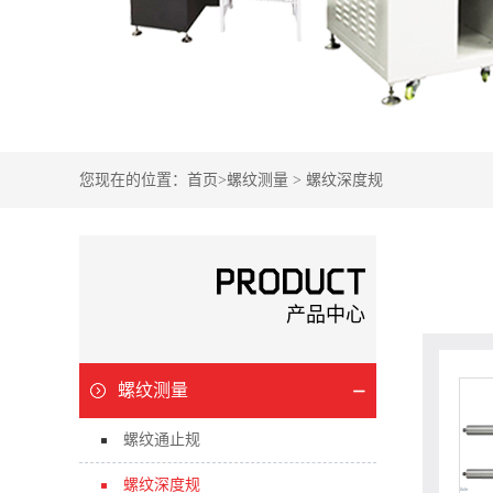
您现在的位置：
首页
>
螺纹测量
>
螺纹深度规
产品中心
螺纹测量
螺纹通止规
螺纹深度规