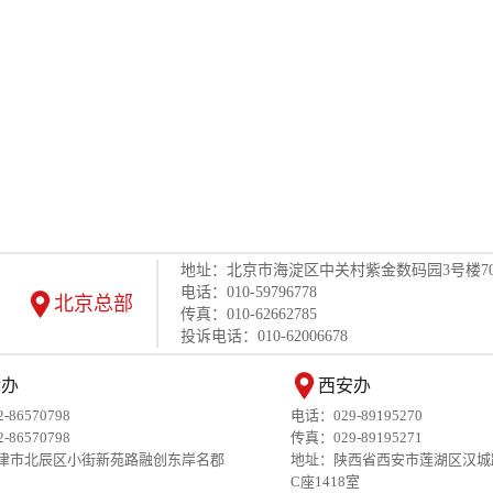
地址：北京市海淀区中关村紫金数码园3号楼70
电话：010-59796778
北京总部
传真：010-62662785
投诉电话：010-62006678
津办
西安办
86570798
电话：029-89195270
86570798
传真：029-89195271
津市北辰区小街新苑路融创东岸名郡
地址：陕西省西安市莲湖区汉城
C座1418室