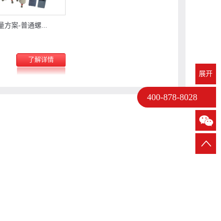
方案-普通螺...
了解详情
展开
400-878-8028