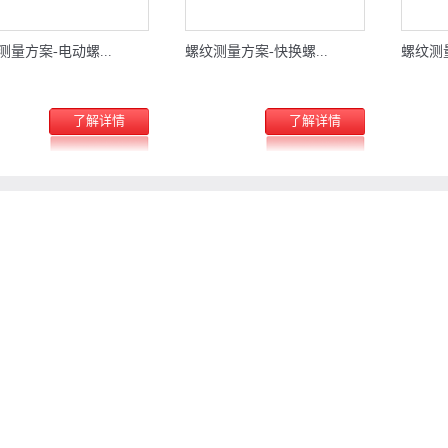
测量方案-电动螺...
螺纹测量方案-快换螺...
螺纹测量
了解详情
了解详情