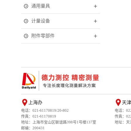
通用量具
计量设备
附件零部件
上海办
天
电话：021-61170819/20-802
电话：022-
传真：021-61170819
传真：022-
地址：上海市宝山区联谊路398号1号楼137室
地址：天
邮编：200431