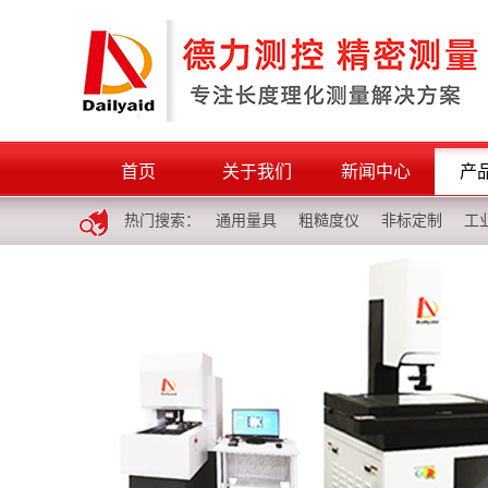
首页
关于我们
新闻中心
产
热门搜索：
通用量具
粗糙度仪
非标定制
工